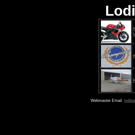
Lod
Webmaster Email:
lodib